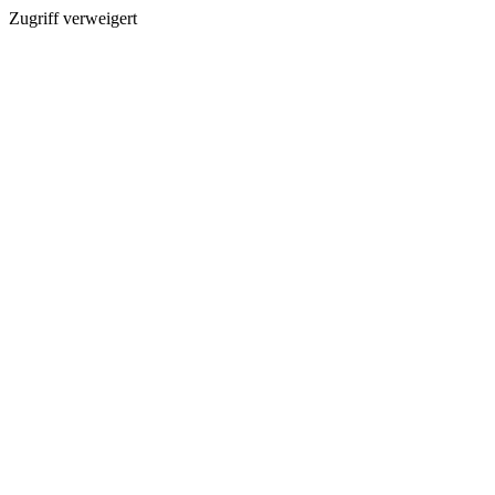
Zugriff verweigert