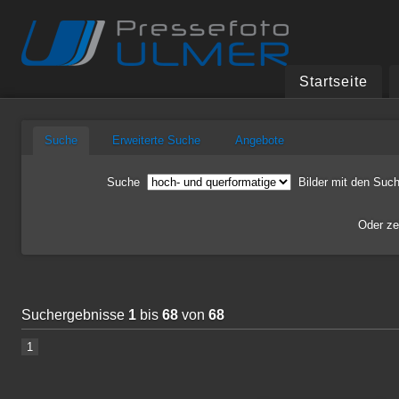
Startseite
Suche
Erweiterte Suche
Angebote
Suche
Bilder
mit den
Such
Oder z
Suchergebnisse
1
bis
68
von
68
1